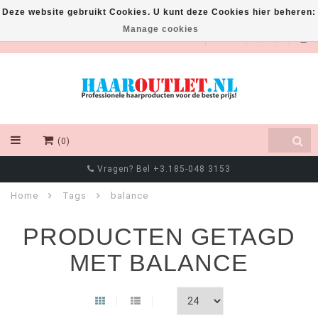
Deze website gebruikt Cookies. U kunt deze Cookies hier beheren:
Manage cookies
EUR
(0)
Vragen? Bel +3.185-048 3153
Home
Tags
balance
PRODUCTEN GETAGD
MET BALANCE