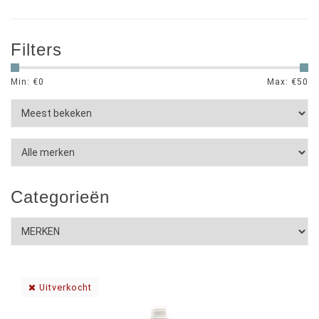
Filters
Min: €
0
Max: €
50
Categorieën
Uitverkocht