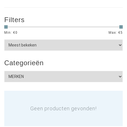
Filters
Min: €
0
Max: €
5
Categorieën
Geen producten gevonden!