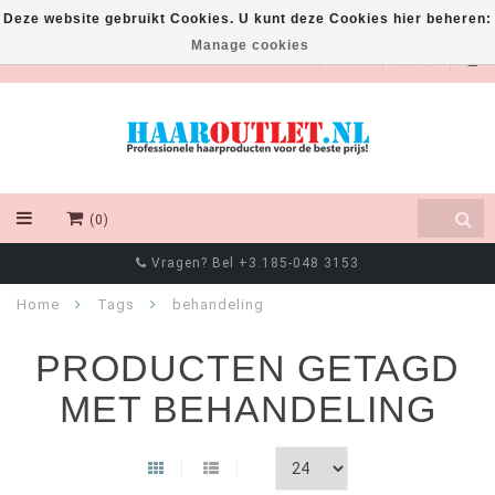
Deze website gebruikt Cookies. U kunt deze Cookies hier beheren:
Manage cookies
EUR
(0)
Vragen? Bel +3.185-048 3153
Home
Tags
behandeling
PRODUCTEN GETAGD
MET BEHANDELING