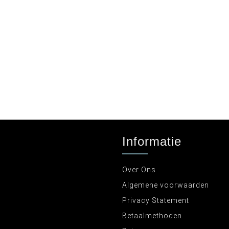
Informatie
Over Ons
Algemene voorwaarden
Privacy Statement
Betaalmethoden