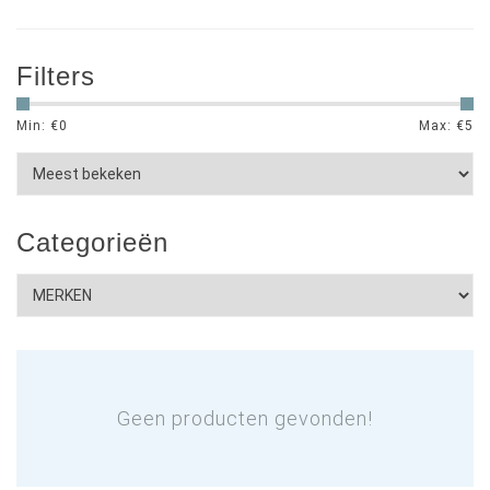
Filters
Min: €
0
Max: €
5
Categorieën
Geen producten gevonden!