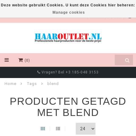
Deze website gebruikt Cookies. U kunt deze Cookies hier beheren:
Manage cookies
EUR
(0)
Vragen? Bel +3.185-048 3153
Home
Tags
blend
PRODUCTEN GETAGD
MET BLEND