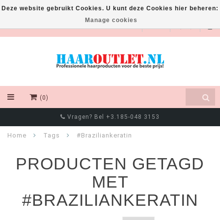
Deze website gebruikt Cookies. U kunt deze Cookies hier beheren:
Manage cookies
EUR
(0)
Vragen? Bel +3.185-048 3153
Home
Tags
#Braziliankeratin
PRODUCTEN GETAGD
MET
#BRAZILIANKERATIN