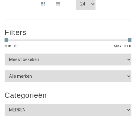
Filters
Min: €
0
Max: €
10
Categorieën