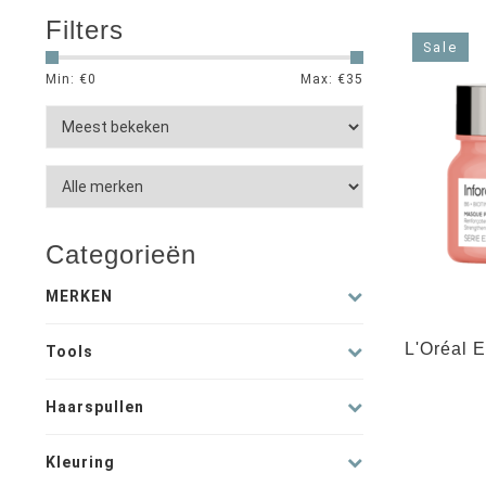
Filters
Sale
Min: €
0
Max: €
35
Categorieën
MERKEN
L'Oréal E
Tools
Haarspullen
Kleuring