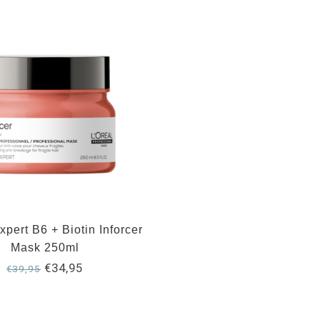
xpert B6 + Biotin Inforcer
Mask 250ml
€34,95
€39,95