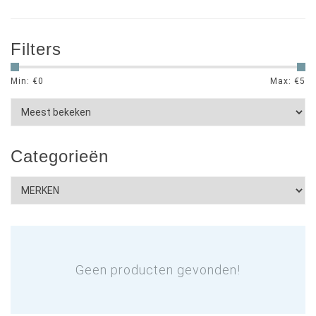
Filters
Min: €
0
Max: €
5
Categorieën
Geen producten gevonden!