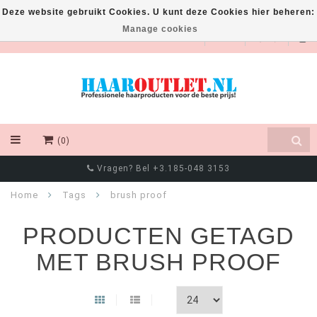
Deze website gebruikt Cookies. U kunt deze Cookies hier beheren:
Manage cookies
EUR
(0)
Vragen? Bel +3.185-048 3153
Home
Tags
brush proof
PRODUCTEN GETAGD
MET BRUSH PROOF