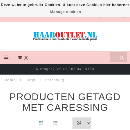
Deze website gebruikt Cookies. U kunt deze Cookies hier beheren:
Manage cookies
EUR
(0)
Vragen? Bel +3.185-048 3153
Home
Tags
caressing
PRODUCTEN GETAGD
MET CARESSING