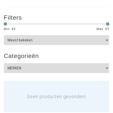
Filters
Min: €
0
Max: €
5
Categorieën
Geen producten gevonden!