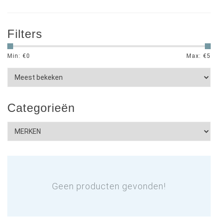
Filters
Min: €
0
Max: €
5
Categorieën
Geen producten gevonden!