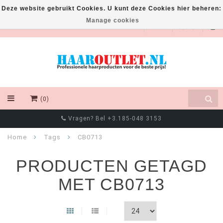
Deze website gebruikt Cookies. U kunt deze Cookies hier beheren:
Manage cookies
EUR
(0)
Vragen? Bel +3.185-048 3153
Home
Tags
CB0713
PRODUCTEN GETAGD
MET CB0713