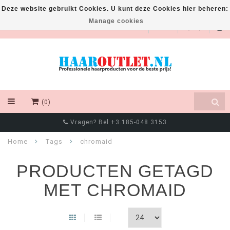
Deze website gebruikt Cookies. U kunt deze Cookies hier beheren:
Manage cookies
EUR
(0)
Vragen? Bel +3.185-048 3153
Home
Tags
chromaid
PRODUCTEN GETAGD
MET CHROMAID