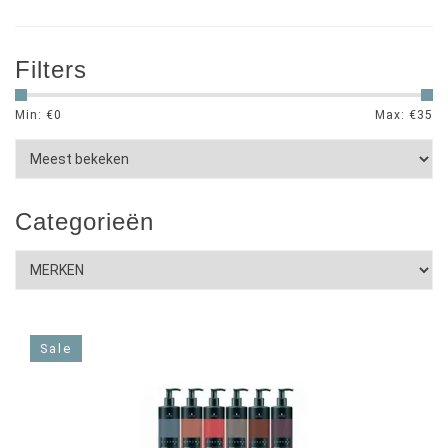
Filters
Min: €
0
Max: €
35
Categorieën
Sale