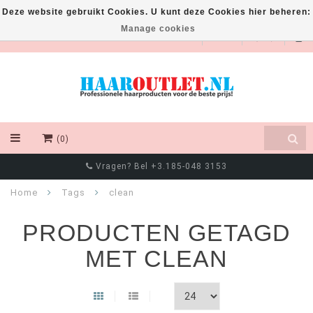
Deze website gebruikt Cookies. U kunt deze Cookies hier beheren:
Manage cookies
EUR
(0)
Vragen? Bel +3.185-048 3153
Home
Tags
clean
PRODUCTEN GETAGD
MET CLEAN