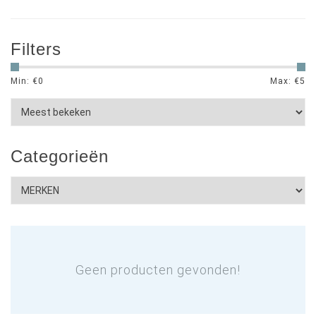
Filters
Min: €
0
Max: €
5
Categorieën
Geen producten gevonden!