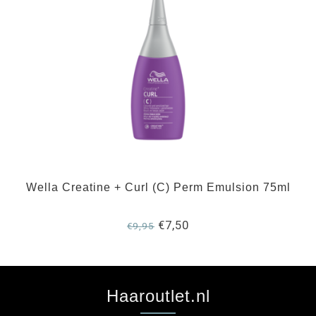
Wella Creatine + Curl (C) Perm Emulsion 75ml
€7,50
€9,95
Haaroutlet.nl