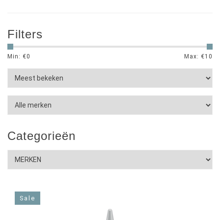
Filters
Min: €
0
Max: €
10
Categorieën
Sale