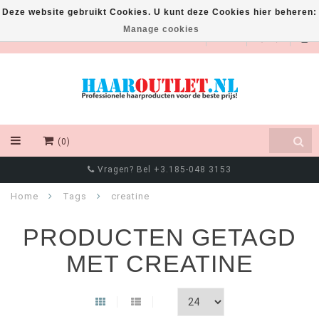
Deze website gebruikt Cookies. U kunt deze Cookies hier beheren:
Manage cookies
EUR
(0)
Vragen? Bel +3.185-048 3153
Home
Tags
creatine
PRODUCTEN GETAGD
MET CREATINE