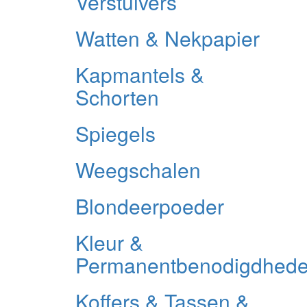
Verstuivers
Watten & Nekpapier
Kapmantels &
Schorten
Spiegels
Weegschalen
Blondeerpoeder
Kleur &
Permanentbenodigdhed
Koffers & Tassen &