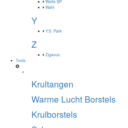
Wella SP
Wahl
Y
Y.S. Park
Z
Zigavus
Tools
Krultangen
Warme Lucht Borstels
Krulborstels