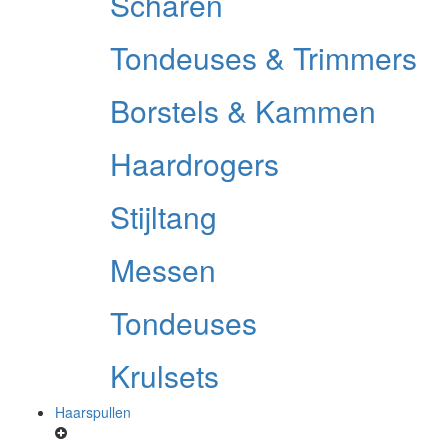
Scharen
Tondeuses & Trimmers
Borstels & Kammen
Haardrogers
Stijltang
Messen
Tondeuses
Krulsets
Haarspullen