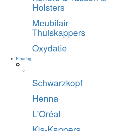
Holsters
Meubilair-
Thuiskappers
Oxydatie
Kleuring
Schwarzkopf
Henna
L'Oréal
Kis-Kappers