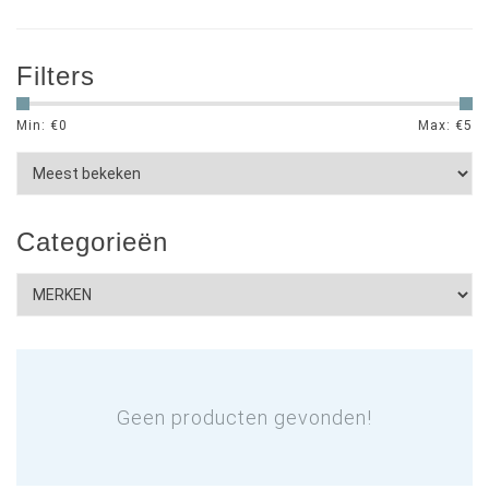
Filters
Min: €
0
Max: €
5
Categorieën
Geen producten gevonden!