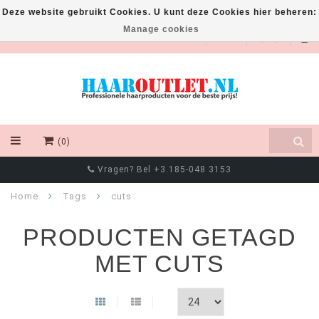
Deze website gebruikt Cookies. U kunt deze Cookies hier beheren:
Manage cookies
EUR
(0)
Vragen? Bel +3.185-048 3153
Home
Tags
cuts
PRODUCTEN GETAGD
MET CUTS