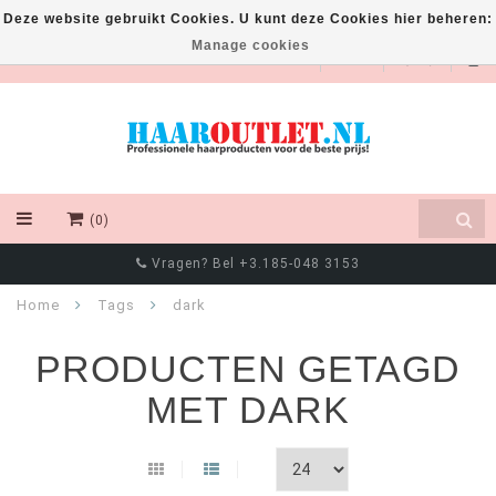
Deze website gebruikt Cookies. U kunt deze Cookies hier beheren:
Manage cookies
EUR
(0)
Vragen? Bel +3.185-048 3153
Home
Tags
dark
PRODUCTEN GETAGD
MET DARK