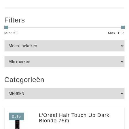
Filters
Min: €
0
Max: €
15
Categorieën
L'Oréal Hair Touch Up Dark
Sale
Blonde 75ml