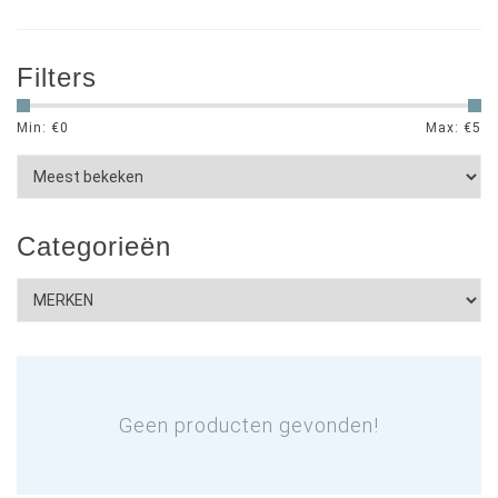
Filters
Min: €
0
Max: €
5
Categorieën
Geen producten gevonden!