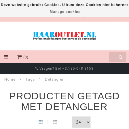
Deze website gebruikt Cookies. U kunt deze Cookies hier beheren:
Manage cookies
EUR
(0)
Vragen? Bel +3.185-048 3153
Home
Tags
Detangler
PRODUCTEN GETAGD
MET DETANGLER