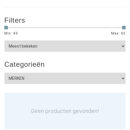
Filters
Min: €
0
Max: €
5
Categorieën
Geen producten gevonden!