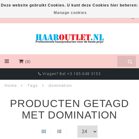
Deze website gebruikt Cookies. U kunt deze Cookies hier beheren:
Manage cookies
EUR
(0)
Vragen? Bel +3.185-048 3153
Home
Tags
domination
PRODUCTEN GETAGD
MET DOMINATION