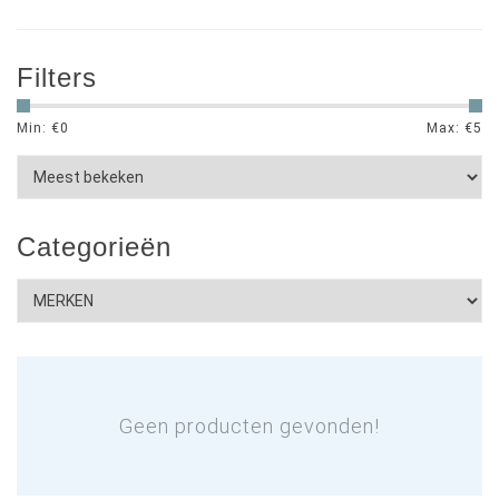
Filters
Min: €
0
Max: €
5
Categorieën
Geen producten gevonden!