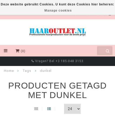
Deze website gebruikt Cookies. U kunt deze Cookies hier beheren:
Manage cookies
EUR
(0)
Vragen? Bel +3.185-048 3153
Home
Tags
dunkel
PRODUCTEN GETAGD
MET DUNKEL