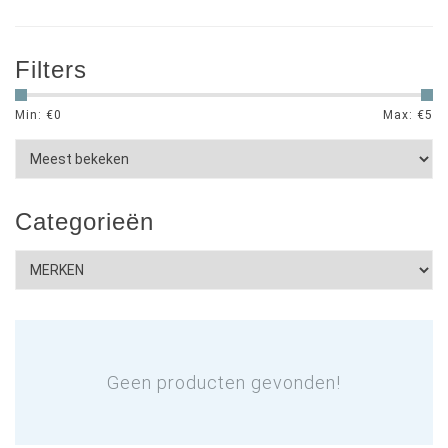
Filters
Min: €
0
Max: €
5
Categorieën
Geen producten gevonden!