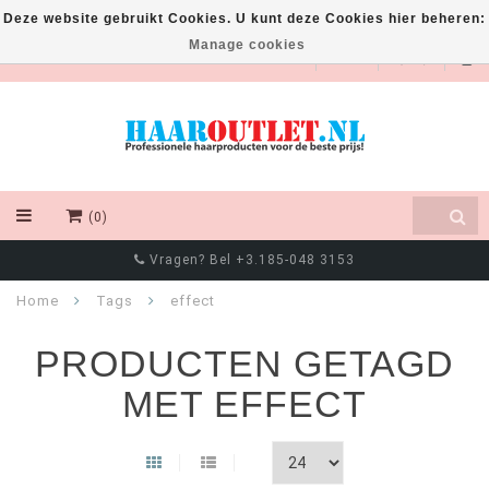
Deze website gebruikt Cookies. U kunt deze Cookies hier beheren:
Manage cookies
EUR
(0)
Vragen? Bel +3.185-048 3153
Home
Tags
effect
PRODUCTEN GETAGD
MET EFFECT