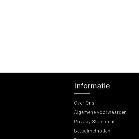
Informatie
Over Ons
Algemene voorwaarden
Privacy Statement
Betaalmethoden