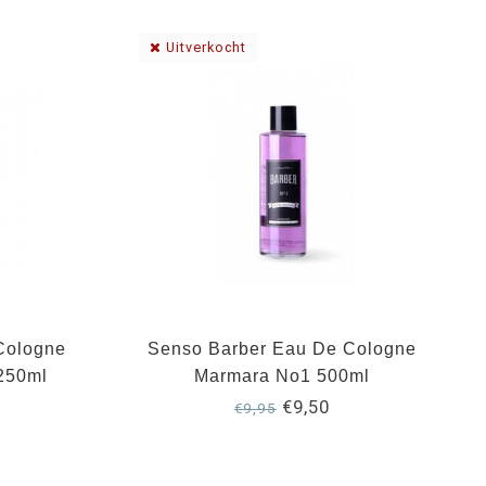
Uitverkocht
Cologne
Senso Barber Eau De Cologne
250ml
Marmara No1 500ml
€9,50
€9,95