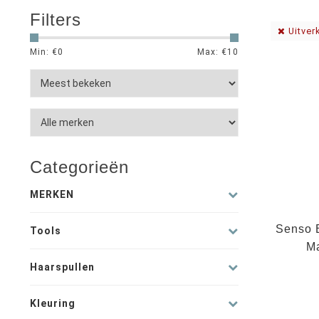
Filters
Uitver
Min: €
0
Max: €
10
Categorieën
MERKEN
Senso 
Tools
M
Haarspullen
Kleuring