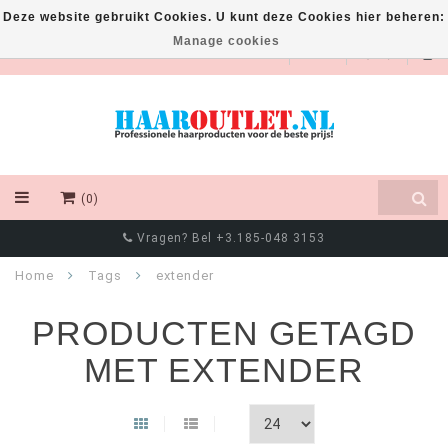
Deze website gebruikt Cookies. U kunt deze Cookies hier beheren:
Manage cookies
EUR
(0)
Vragen? Bel +3.185-048 3153
Home
Tags
extender
PRODUCTEN GETAGD
MET EXTENDER