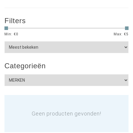
Filters
Min: €
0
Max: €
5
Categorieën
Geen producten gevonden!