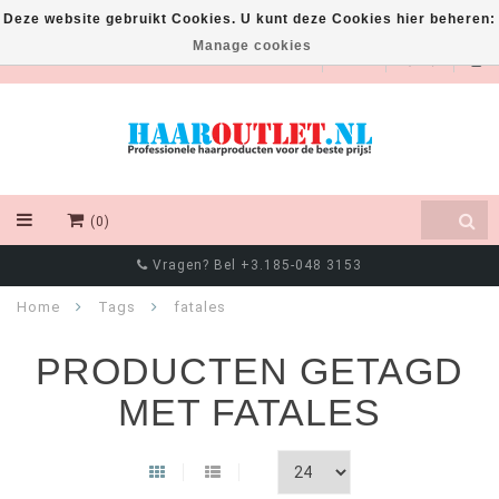
Deze website gebruikt Cookies. U kunt deze Cookies hier beheren:
Manage cookies
EUR
(0)
Vragen? Bel +3.185-048 3153
Home
Tags
fatales
PRODUCTEN GETAGD
MET FATALES