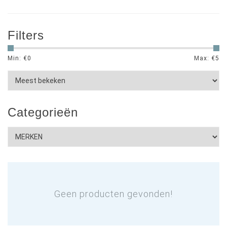
Filters
Min: €
0
Max: €
5
Categorieën
Geen producten gevonden!