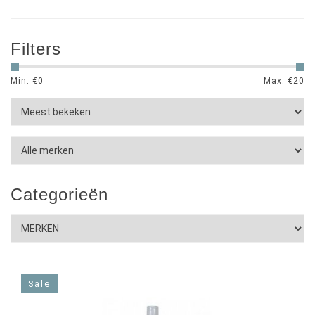
Filters
Min: €
0
Max: €
20
Categorieën
Sale