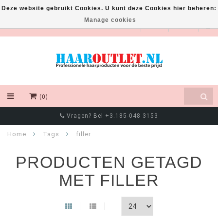
Deze website gebruikt Cookies. U kunt deze Cookies hier beheren:
Manage cookies
EUR
(0)
Vragen? Bel +3.185-048 3153
Home
Tags
filler
PRODUCTEN GETAGD
MET FILLER