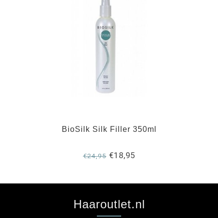
BioSilk Silk Filler 350ml
€18,95
€24,95
Haaroutlet.nl