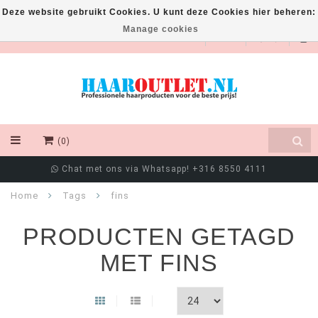
Deze website gebruikt Cookies. U kunt deze Cookies hier beheren:
Manage cookies
EUR
(0)
Chat met ons via Whatsapp! +316 8550 4111
Home
Tags
fins
PRODUCTEN GETAGD
MET FINS