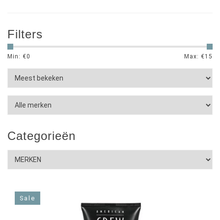
Filters
Min: €
0
Max: €
15
Categorieën
Sale