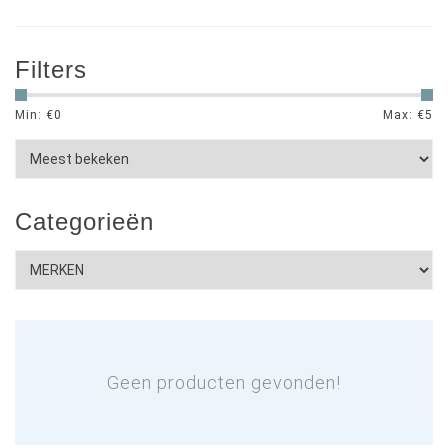
Filters
Min: €
0
Max: €
5
Categorieën
Geen producten gevonden!