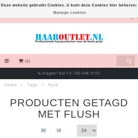
Deze website gebruikt Cookies. U kunt deze Cookies hier beheren:
Manage cookies
EUR
(0)
Vragen? Bel +3.185-048 3153
Home
Tags
flush
PRODUCTEN GETAGD
MET FLUSH