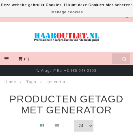
Deze website gebruikt Cookies. U kunt deze Cookies hier beheren:
Manage cookies
EUR
(0)
Vragen? Bel +3.185-048 3153
Home
Tags
generator
PRODUCTEN GETAGD
MET GENERATOR