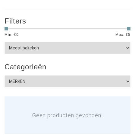
Filters
Min: €
0
Max: €
5
Categorieën
Geen producten gevonden!