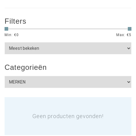
Filters
Min: €
0
Max: €
5
Categorieën
Geen producten gevonden!