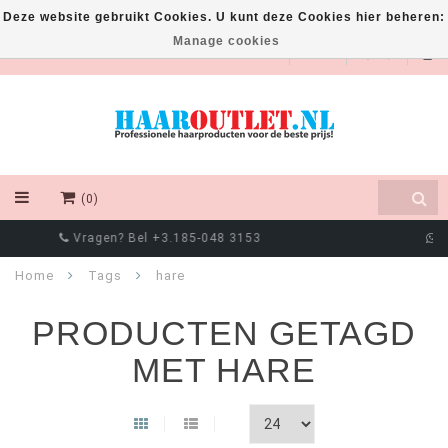
Deze website gebruikt Cookies. U kunt deze Cookies hier beheren:
Manage cookies
EUR
(0)
Chat met ons via Whatsapp! +316 8550 4111
Home
Tags
hare
PRODUCTEN GETAGD
MET HARE