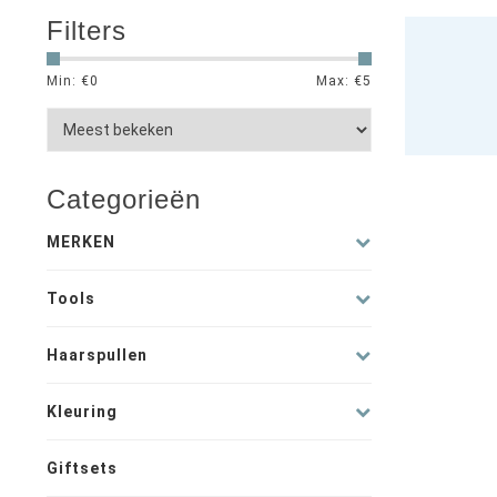
Filters
Min: €
0
Max: €
5
Categorieën
MERKEN
Tools
Haarspullen
Kleuring
Giftsets