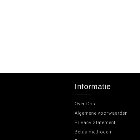
Informatie
Over Ons
Algemene voorwaarden
Privacy Statement
Betaalmethoden