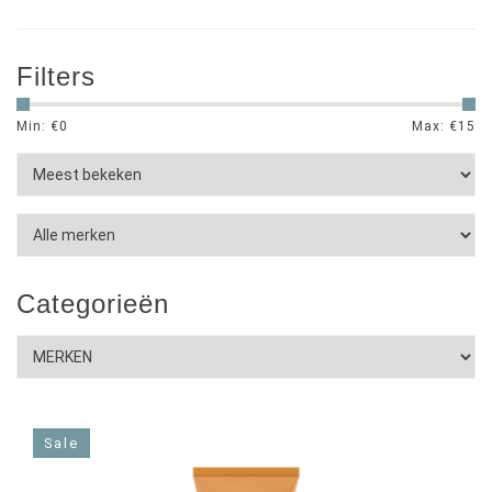
Filters
Min: €
0
Max: €
15
Categorieën
Sale