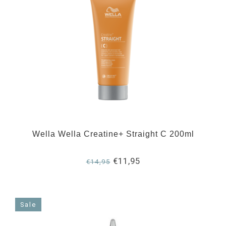
Wella Wella Creatine+ Straight C 200ml
€11,95
€14,95
Sale