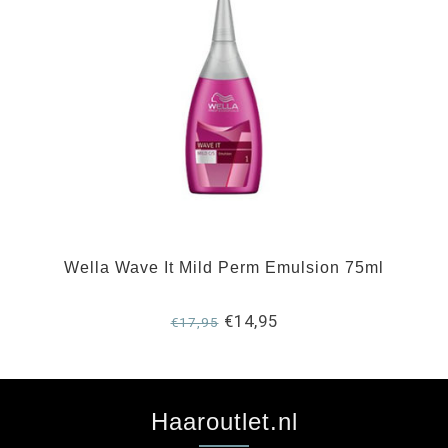
Wella Wave It Mild Perm Emulsion 75ml
€14,95
€17,95
Haaroutlet.nl