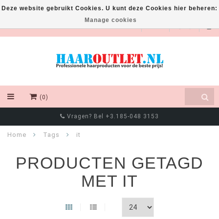
Deze website gebruikt Cookies. U kunt deze Cookies hier beheren:
Manage cookies
EUR
(0)
Vragen? Bel +3.185-048 3153
Home
Tags
it
PRODUCTEN GETAGD
MET IT