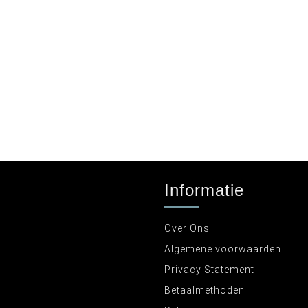
Informatie
Over Ons
Algemene voorwaarden
Privacy Statement
Betaalmethoden