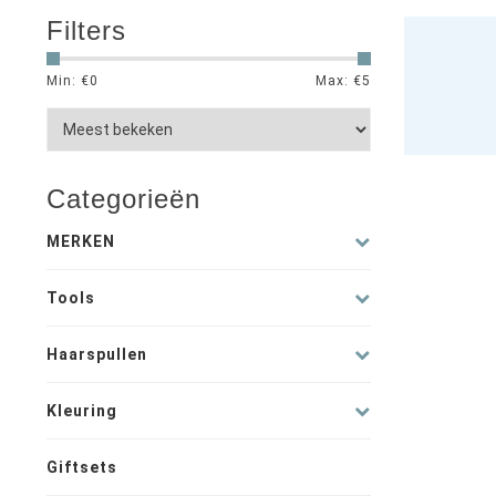
Filters
Min: €
0
Max: €
5
Categorieën
MERKEN
Tools
Haarspullen
Kleuring
Giftsets