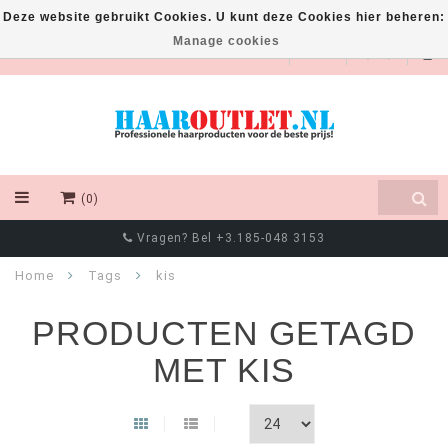
Deze website gebruikt Cookies. U kunt deze Cookies hier beheren:
Manage cookies
EUR
(0)
Vragen? Bel +3.185-048 3153
Home
Tags
kis
PRODUCTEN GETAGD
MET KIS