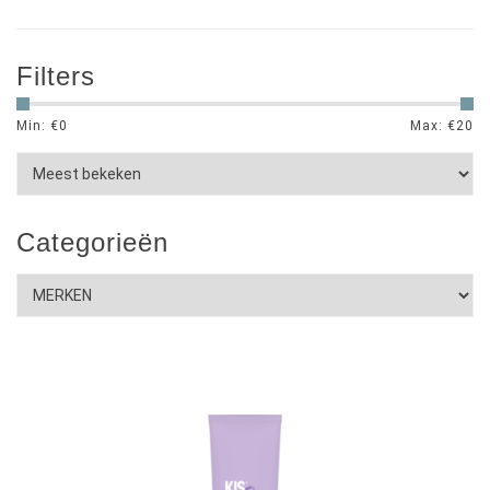
Filters
Min: €
0
Max: €
20
Categorieën