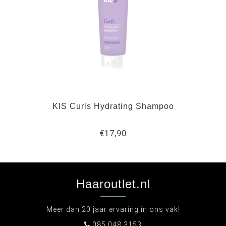
KIS Curls Hydrating Shampoo
€17,90
Haaroutlet.nl
Meer dan 20 jaar ervaring in ons vak!
085 048 3153