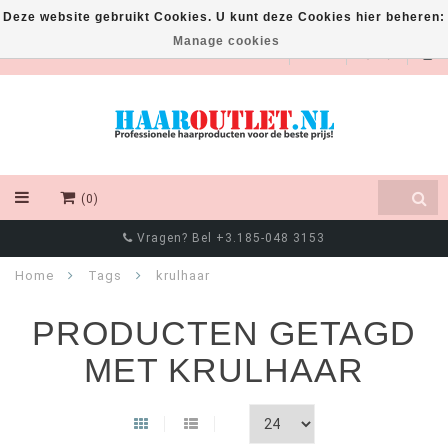
Deze website gebruikt Cookies. U kunt deze Cookies hier beheren:
Manage cookies
EUR
(0)
Vragen? Bel +3.185-048 3153
Home
Tags
krulhaar
PRODUCTEN GETAGD
MET KRULHAAR