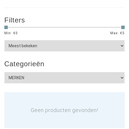
Filters
Min: €
0
Max: €
5
Categorieën
Geen producten gevonden!