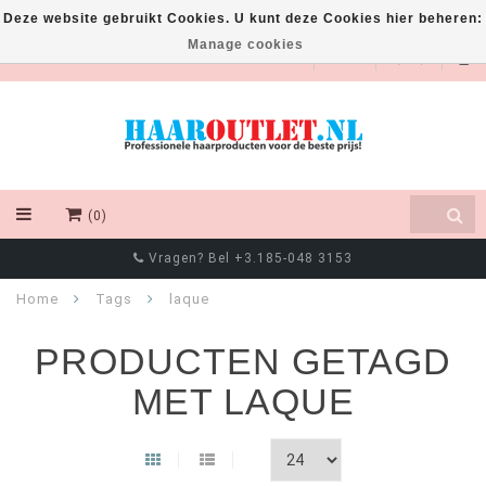
Deze website gebruikt Cookies. U kunt deze Cookies hier beheren:
Manage cookies
EUR
(0)
Vragen? Bel +3.185-048 3153
Home
Tags
laque
PRODUCTEN GETAGD
MET LAQUE