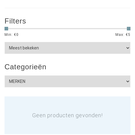
Filters
Min: €
0
Max: €
5
Categorieën
Geen producten gevonden!