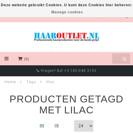
Deze website gebruikt Cookies. U kunt deze Cookies hier beheren:
Manage cookies
EUR
(0)
Vragen? Bel +3.185-048 3153
Home
Tags
lilac
PRODUCTEN GETAGD
MET LILAC