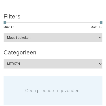
Filters
Min: €
0
Max: €
5
Categorieën
Geen producten gevonden!