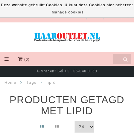
Deze website gebruikt Cookies. U kunt deze Cookies hier beheren:
Manage cookies
EUR
(0)
Vragen? Bel +3.185-048 3153
Home
Tags
lipid
PRODUCTEN GETAGD
MET LIPID