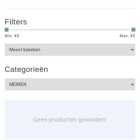
Filters
Min: €
0
Max: €
5
Categorieën
Geen producten gevonden!