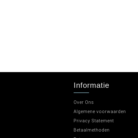
Informatie
Over Ons
Algemene voorwaarden
Privacy Statement
Betaalmethoden