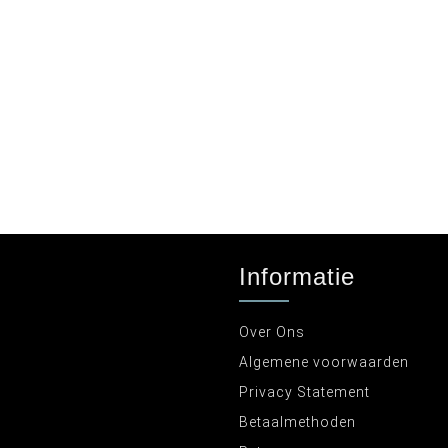
Informatie
Over Ons
Algemene voorwaarden
Privacy Statement
Betaalmethoden