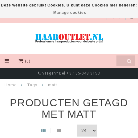
Deze website gebruikt Cookies. U kunt deze Cookies hier beheren:
Manage cookies
EUR
(0)
Vragen? Bel +3.185-048 3153
Home
Tags
matt
PRODUCTEN GETAGD
MET MATT