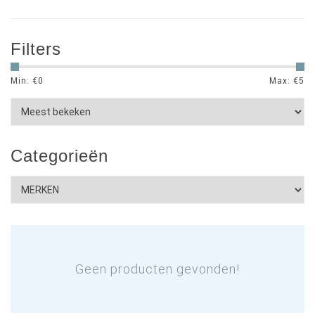
Filters
Min: €
0
Max: €
5
Categorieën
Geen producten gevonden!