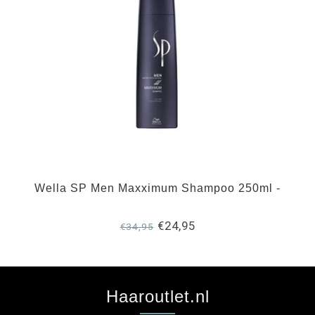
Wella SP Men Maxximum Shampoo 250ml -
€24,95
€34,95
Haaroutlet.nl