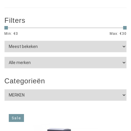
Filters
Min: €
0
Max: €
30
Categorieën
Sale