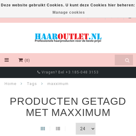
Deze website gebruikt Cookies. U kunt deze Cookies hier beheren:
Manage cookies
EUR
(0)
Vragen? Bel +3.185-048 3153
Home
Tags
maxximum
PRODUCTEN GETAGD
MET MAXXIMUM