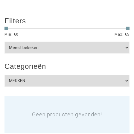
Filters
Min: €
0
Max: €
5
Categorieën
Geen producten gevonden!