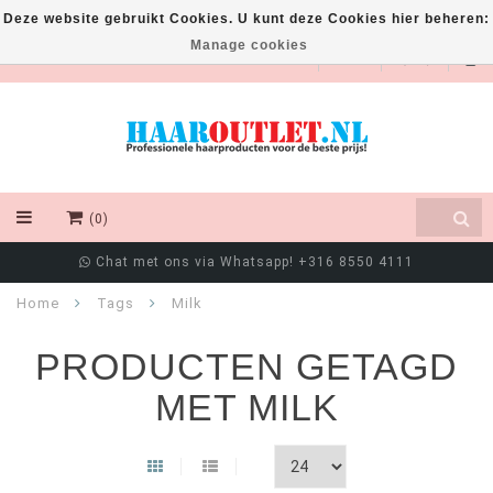
Deze website gebruikt Cookies. U kunt deze Cookies hier beheren:
Manage cookies
EUR
(0)
Chat met ons via Whatsapp! +316 8550 4111
Home
Tags
Milk
PRODUCTEN GETAGD
MET MILK