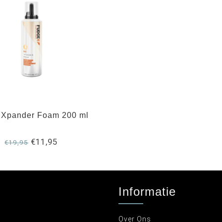
 Xpander Foam 200 ml
€11,95
€19,95
Informatie
Over Ons