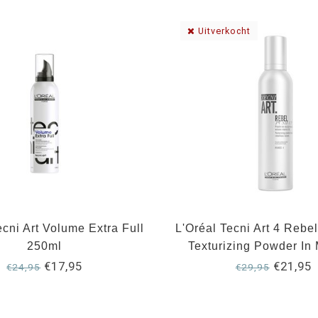
Uitverkocht
ecni Art Volume Extra Full
L'Oréal Tecni Art 4 Rebe
250ml
Texturizing Powder In
250ml
€17,95
€21,95
€24,95
€29,95