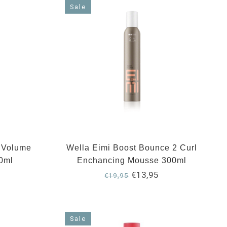
Sale
a Volume
Wella Eimi Boost Bounce 2 Curl
0ml
Enchancing Mousse 300ml
€13,95
€19,95
Sale