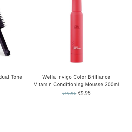
dual Tone
Wella Invigo Color Brilliance
Vitamin Conditioning Mousse 200ml
€9,95
€19,95