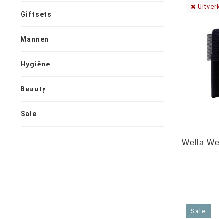
Uitver
Giftsets
Mannen
Hygiëne
Beauty
Sale
Wella We
Sale