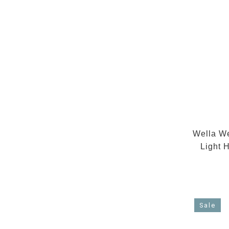
Wella We
Light 
Sale