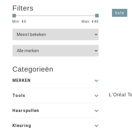
Filters
Sale
Min: €
0
Max: €
40
Categorieën
MERKEN
L'Oréal T
Tools
Haarspullen
Kleuring