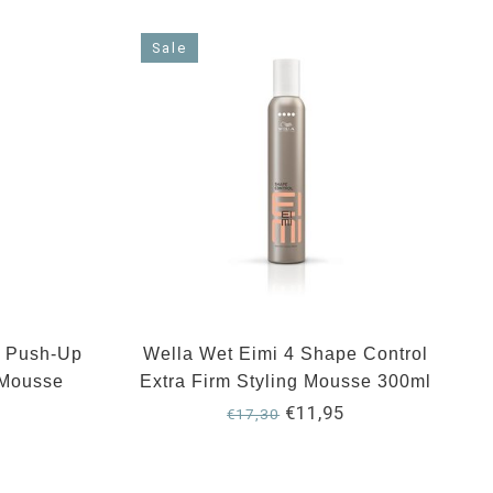
Sale
l Push-Up
Wella Wet Eimi 4 Shape Control
 Mousse
Extra Firm Styling Mousse 300ml
€11,95
€17,30