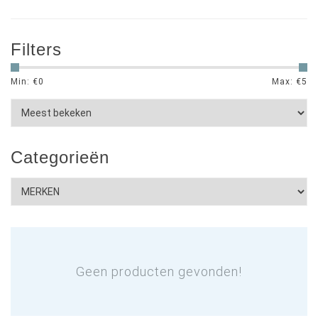
Filters
Min: €
0
Max: €
5
Categorieën
Geen producten gevonden!