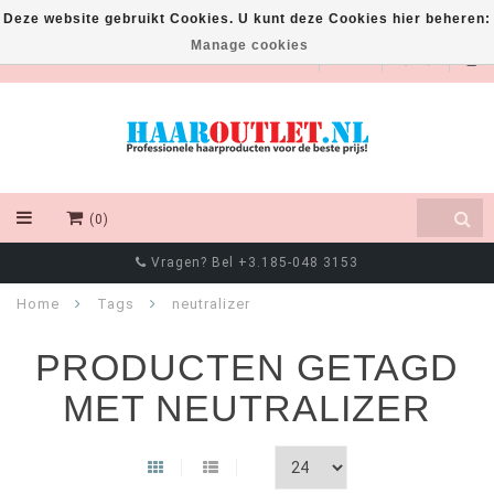
Deze website gebruikt Cookies. U kunt deze Cookies hier beheren:
Manage cookies
EUR
(0)
Vragen? Bel +3.185-048 3153
Home
Tags
neutralizer
PRODUCTEN GETAGD
MET NEUTRALIZER