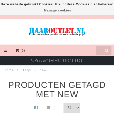
Deze website gebruikt Cookies. U kunt deze Cookies hier beheren:
Manage cookies
EUR
(0)
Vragen? Bel +3.185-048 3153
Home
Tags
new
PRODUCTEN GETAGD
MET NEW