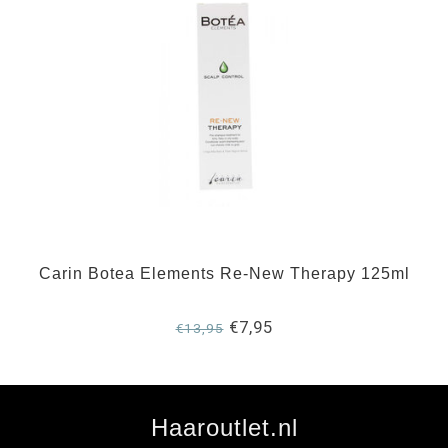
Carin Botea Elements Re-New Therapy 125ml
€7,95
€13,95
Haaroutlet.nl