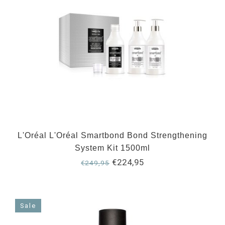
L'Oréal L'Oréal Smartbond Bond Strengthening
System Kit 1500ml
€224,95
€249,95
Sale