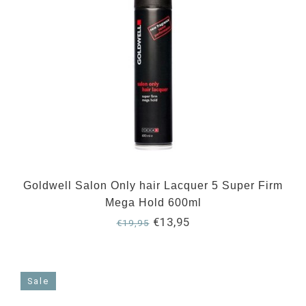
Goldwell Salon Only hair Lacquer 5 Super Firm
Mega Hold 600ml
€13,95
€19,95
Sale