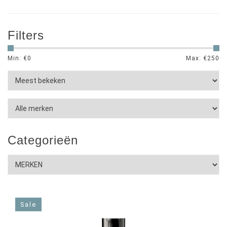
Filters
Min: €
0
Max: €
250
Categorieën
Sale