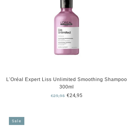
L'Oréal Expert Liss Unlimited Smoothing Shampoo
300ml
€24,95
€29,95
Sale