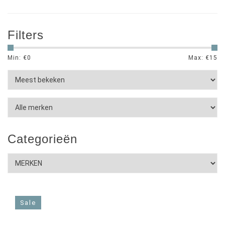
Filters
Min: €
0
Max: €
15
Categorieën
Sale