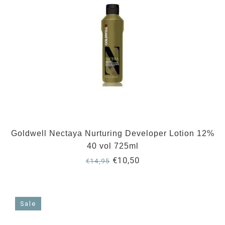
Goldwell Nectaya Nurturing Developer Lotion 12%
40 vol 725ml
€10,50
€14,95
Sale