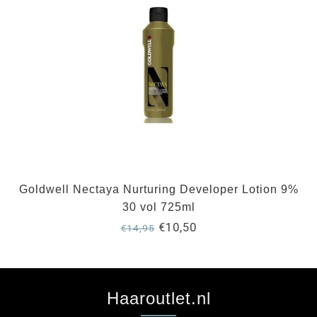
Goldwell Nectaya Nurturing Developer Lotion 9%
30 vol 725ml
€10,50
€14,95
Haaroutlet.nl