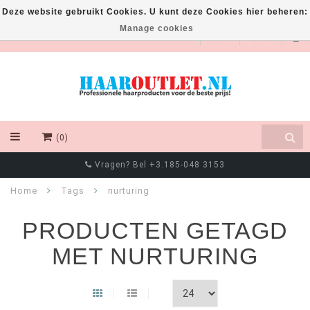
Deze website gebruikt Cookies. U kunt deze Cookies hier beheren:
Manage cookies
EUR
(0)
Vragen? Bel +3.185-048 3153
Home
Tags
nurturing
PRODUCTEN GETAGD
MET NURTURING