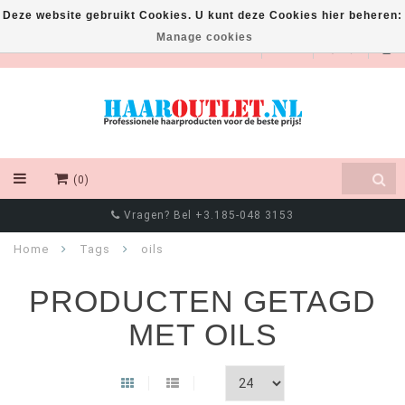
Deze website gebruikt Cookies. U kunt deze Cookies hier beheren:
Manage cookies
EUR
(0)
Vragen? Bel +3.185-048 3153
Home
Tags
oils
PRODUCTEN GETAGD
MET OILS