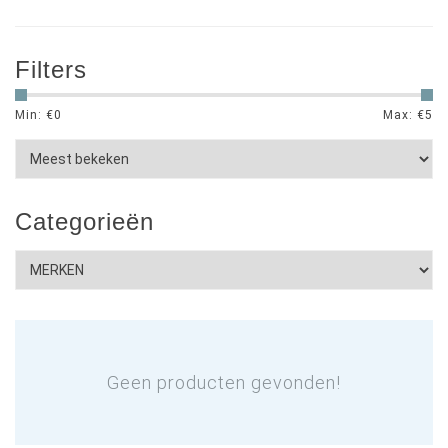
Filters
Min: €
0
Max: €
5
Categorieën
Geen producten gevonden!