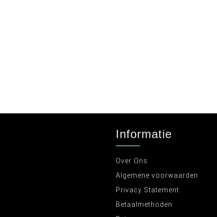
Informatie
Over Ons
Algemene voorwaarden
Privacy Statement
Betaalmethoden