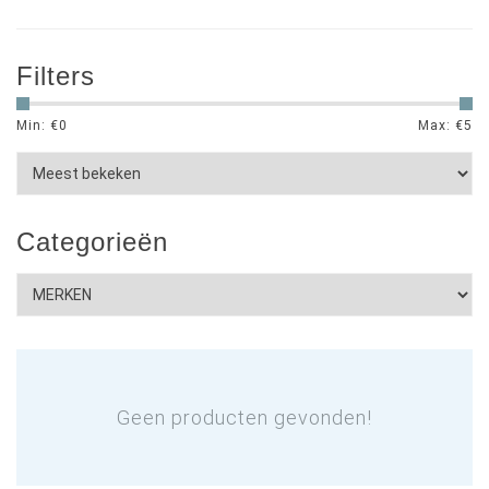
Filters
Min: €
0
Max: €
5
Categorieën
Geen producten gevonden!