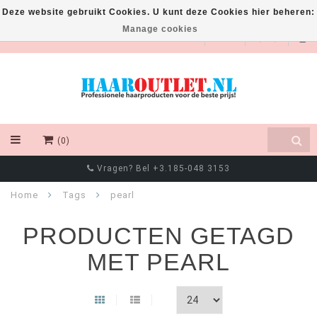
Deze website gebruikt Cookies. U kunt deze Cookies hier beheren:
Manage cookies
EUR
(0)
Vragen? Bel +3.185-048 3153
Home
Tags
pearl
PRODUCTEN GETAGD
MET PEARL