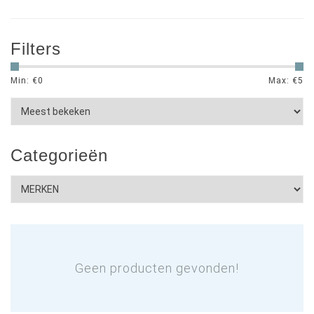
Filters
Min: €
0
Max: €
5
Categorieën
Geen producten gevonden!