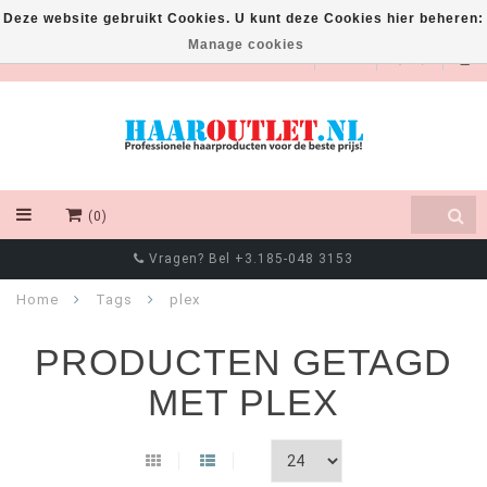
Deze website gebruikt Cookies. U kunt deze Cookies hier beheren:
Manage cookies
EUR
(0)
Vragen? Bel +3.185-048 3153
Home
Tags
plex
PRODUCTEN GETAGD
MET PLEX