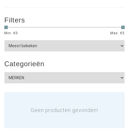
Filters
Min: €
0
Max: €
5
Categorieën
Geen producten gevonden!