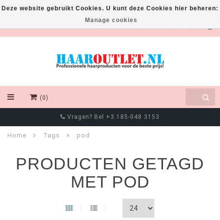
Deze website gebruikt Cookies. U kunt deze Cookies hier beheren:
Manage cookies
EUR
(0)
Vragen? Bel +3.185-048 3153
Home
Tags
pod
PRODUCTEN GETAGD
MET POD